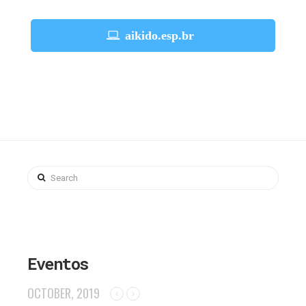
aikido.esp.br
Search
Eventos
OCTOBER, 2019