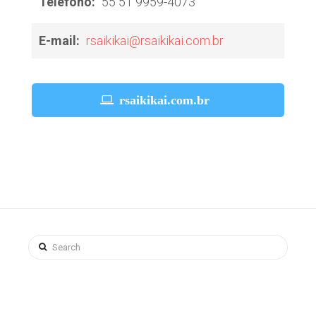
Teléfono:
55 51 9959-4073
E-mail:
rsaikikai@rsaikikai.com.br
rsaikikai.com.br
Search